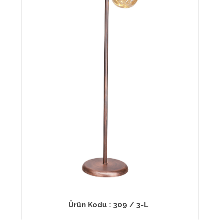
Ürün Kodu : 309 / 3-L