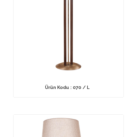
Ürün Kodu : 070 / L