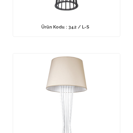
Ürün Kodu : 342 / L-S