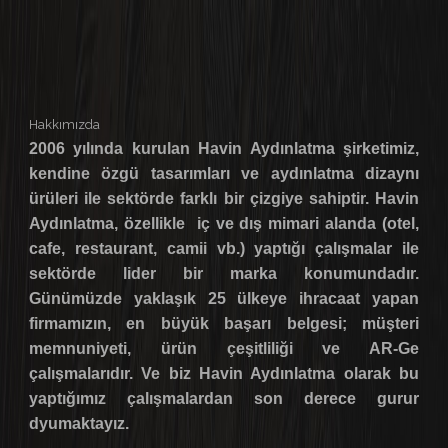
Hakkımızda
2006 yılında kurulan Havin Aydınlatma şirketimiz,
kendine özgü tasarımları ve aydınlatma dizaynı
ürüleri ile sektörde farklı bir çizgiye sahiptir. Havin
Aydınlatma, özellikle iç ve dış mimari alanda (otel,
cafe, restaurant, camii vb.) yaptığı çalışmalar ile
sektörde lider bir marka konumundadır.
Günümüzde yaklaşık 25 ülkeye ihracaat yapan
firmamızın, en büyük başarı belgesi; müşteri
memnuniyeti, ürün çeşitliliği ve AR-Ge
çalışmalarıdır. Ve biz Havin Aydınlatma olarak bu
yaptığımız çalışmalardan son derece gurur
dyumaktayız.