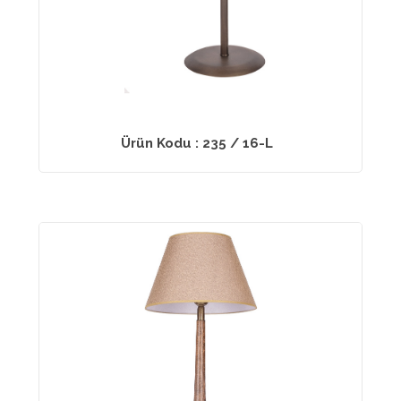
Ürün Kodu : 235 / 16-L