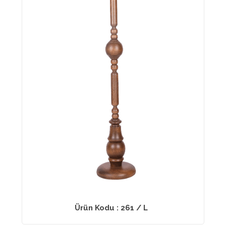
Ürün Kodu : 261 / L