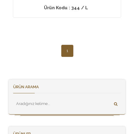
Ürün Kodu : 344 / L
1
ÜRÜN ARAMA
ÜRÜNLER