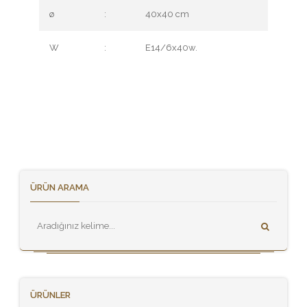
ø
:
40x40 cm
W
:
E14/6x40w.
ÜRÜN ARAMA
ÜRÜNLER