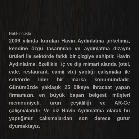
Hakkımızda
2006 yılında kurulan Havin Aydınlatma şirketimiz,
kendine özgü tasarımları ve aydınlatma dizaynı
ürüleri ile sektörde farklı bir çizgiye sahiptir. Havin
Aydınlatma, özellikle iç ve dış mimari alanda (otel,
cafe, restaurant, camii vb.) yaptığı çalışmalar ile
sektörde lider bir marka konumundadır.
Günümüzde yaklaşık 25 ülkeye ihracaat yapan
firmamızın, en büyük başarı belgesi; müşteri
memnuniyeti, ürün çeşitliliği ve AR-Ge
çalışmalarıdır. Ve biz Havin Aydınlatma olarak bu
yaptığımız çalışmalardan son derece gurur
dyumaktayız.