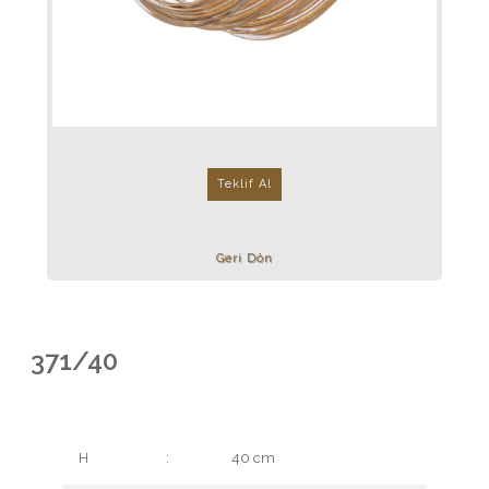
Teklif Al
Geri Dön
371/40
H
:
40 cm