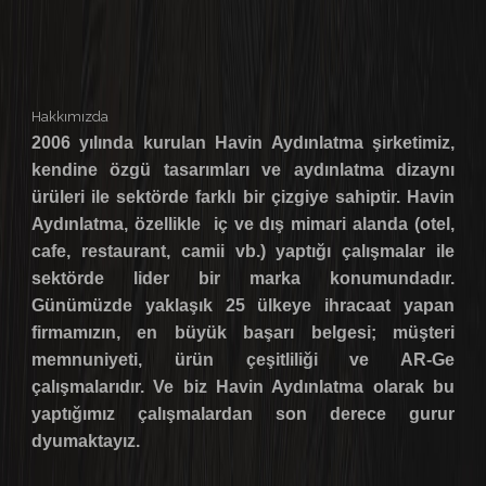
Hakkımızda
2006 yılında kurulan Havin Aydınlatma şirketimiz,
kendine özgü tasarımları ve aydınlatma dizaynı
ürüleri ile sektörde farklı bir çizgiye sahiptir. Havin
Aydınlatma, özellikle iç ve dış mimari alanda (otel,
cafe, restaurant, camii vb.) yaptığı çalışmalar ile
sektörde lider bir marka konumundadır.
Günümüzde yaklaşık 25 ülkeye ihracaat yapan
firmamızın, en büyük başarı belgesi; müşteri
memnuniyeti, ürün çeşitliliği ve AR-Ge
çalışmalarıdır. Ve biz Havin Aydınlatma olarak bu
yaptığımız çalışmalardan son derece gurur
dyumaktayız.