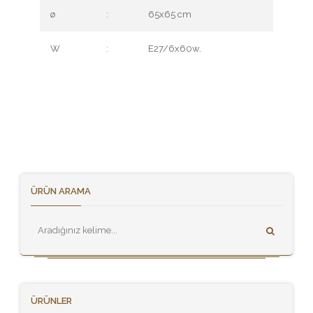
ø
:
65x65 cm
W
:
E27/6x60w.
ÜRÜN ARAMA
ÜRÜNLER