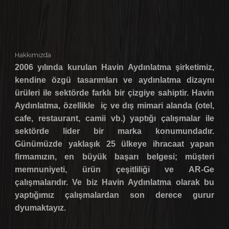
Hakkımızda
2006 yılında kurulan Havin Aydınlatma şirketimiz,
kendine özgü tasarımları ve aydınlatma dizaynı
ürüleri ile sektörde farklı bir çizgiye sahiptir. Havin
Aydınlatma, özellikle iç ve dış mimari alanda (otel,
cafe, restaurant, camii vb.) yaptığı çalışmalar ile
sektörde lider bir marka konumundadır.
Günümüzde yaklaşık 25 ülkeye ihracaat yapan
firmamızın, en büyük başarı belgesi; müşteri
memnuniyeti, ürün çeşitliliği ve AR-Ge
çalışmalarıdır. Ve biz Havin Aydınlatma olarak bu
yaptığımız çalışmalardan son derece gurur
dyumaktayız.