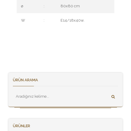
ø
:
80x80 cm
W
:
E14/18x40w.
ÜRÜN ARAMA
ÜRÜNLER