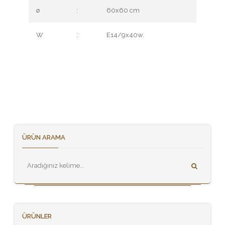
ø
:
60x60 cm
W
:
E14/9x40w.
ÜRÜN ARAMA
ÜRÜNLER