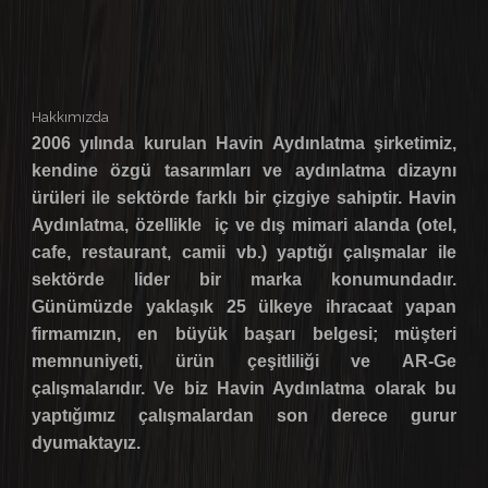
Hakkımızda
2006 yılında kurulan Havin Aydınlatma şirketimiz,
kendine özgü tasarımları ve aydınlatma dizaynı
ürüleri ile sektörde farklı bir çizgiye sahiptir. Havin
Aydınlatma, özellikle iç ve dış mimari alanda (otel,
cafe, restaurant, camii vb.) yaptığı çalışmalar ile
sektörde lider bir marka konumundadır.
Günümüzde yaklaşık 25 ülkeye ihracaat yapan
firmamızın, en büyük başarı belgesi; müşteri
memnuniyeti, ürün çeşitliliği ve AR-Ge
çalışmalarıdır. Ve biz Havin Aydınlatma olarak bu
yaptığımız çalışmalardan son derece gurur
dyumaktayız.